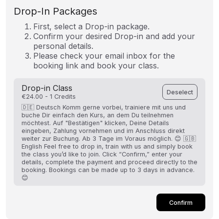
Drop-In Packages
First, select a Drop-in package.
Confirm your desired Drop-in and add your
personal details.
Please check your email inbox for the
booking link and book your class.
Drop-in Class
Deselect
€24.00 - 1 Credits
🇩🇪 Deutsch Komm gerne vorbei, trainiere mit uns und
buche Dir einfach den Kurs, an dem Du teilnehmen
möchtest. Auf "Bestätigen" klicken, Deine Details
eingeben, Zahlung vornehmen und im Anschluss direkt
weiter zur Buchung. Ab 3 Tage im Voraus möglich. 😊 🇬🇧
English Feel free to drop in, train with us and simply book
the class you’d like to join. Click “Confirm,” enter your
details, complete the payment and proceed directly to the
booking. Bookings can be made up to 3 days in advance.
😊
Confirm